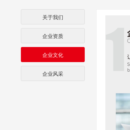
关于我们
企业资质
企业文化
企业风采