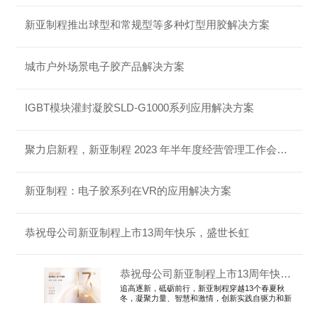
新亚制程推出球型和常规型等多种灯型用胶解决方案
城市户外场景电子胶产品解决方案
IGBT模块灌封凝胶SLD-G1000系列应用解决方案
聚力启新程，新亚制程 2023 年半年度经营管理工作会议圆满落幕
新亚制程：电子胶系列在VR的应用解决方案
恭祝母公司新亚制程上市13周年快乐，盛世长虹
恭祝母公司新亚制程上市13周年快乐，盛世长虹
追高逐新，砥砺前行，新亚制程穿越13个春夏秋
冬，凝聚力量、智慧和激情，创新实践自驱力和新
效率，赋能产业飞跃发展，乘风而行奔向锦绣美好