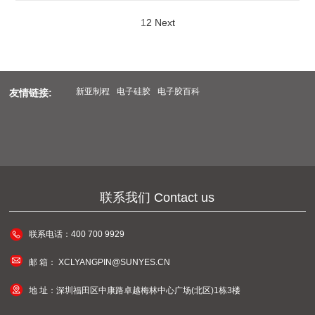
1
2
Next
新亚制程
电子硅胶
电子胶百科
友情链接:
联系我们 Contact us
联系电话：
400 700 9929
邮 箱：
XCLYANGPIN@SUNYES.CN
地 址：
深圳福田区中康路卓越梅林中心广场(北区)1栋3楼